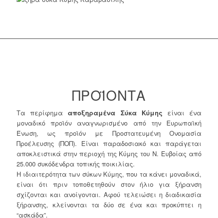
ΠΡΟΪΟΝΤΑ
Τα περίφημα
αποξηραμένα Σύκα Κύμης
είναι ένα
μοναδικό προϊόν αναγνωρισμένο από την Ευρωπαϊκή
Ένωση, ως προϊόν με Προστατευμένη Ονομασία
Προέλευσης (ΠΟΠ). Είναι παραδοσιακό και παράγεται
αποκλειστικά στην περιοχή της Κύμης του Ν. Ευβοίας από
25.000 συκόδενδρα τοπικής ποικιλίας.
Η ιδιαιτερότητα των σύκων Κύμης, που τα κάνει μοναδικά,
είναι ότι πριν τοποθετηθούν στον ήλιο για ξήρανση
σχίζονται και ανοίγονται. Αφού τελειώσει η διαδικασία
ξήρανσης, κλείνονται τα δύο σε ένα και προκύπτει η
“ασκάδα”.