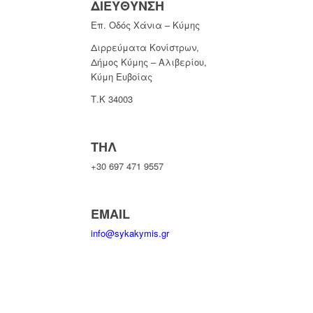
ΔΙΕΥΘΥΝΣΗ
Επ. Οδός Χάνια – Κύμης
Διρρεύματα Κονίστρων,
Δήμος Κύμης – Αλιβερίου,
Κύμη Ευβοίας
Τ.Κ 34003
ΤΗΛ
+30 697 471 9557
EMAIL
info@sykakymis.gr